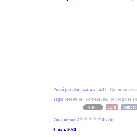
Posté par alain cadu à 15:18 -
Commentaires
Tags:
bressuire
,
cornemuse
,
le blog des 
Repost
Vous aimez ?
0 vote
4 mars 2020