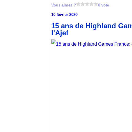
Vous aimez ?
0 vote
10 février 2020
15 ans de Highland Gam
l'Ajef