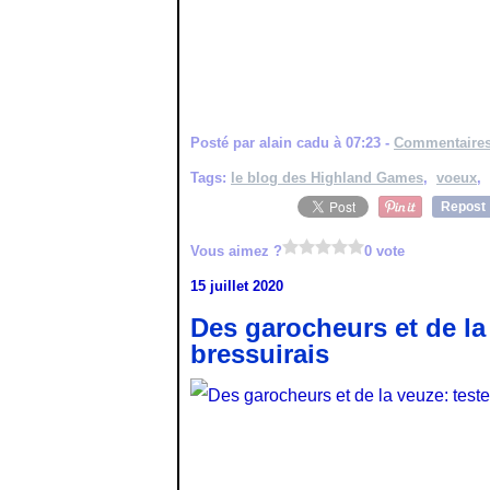
Posté par alain cadu à 07:23 -
Commentaires
Tags:
le blog des Highland Games
,
voeux
,
Repost
Vous aimez ?
0 vote
15 juillet 2020
Des garocheurs et de la 
bressuirais