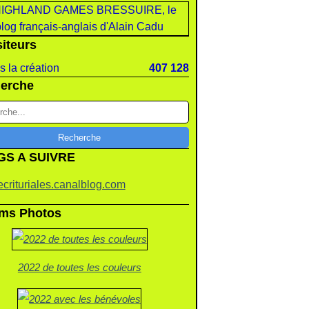
siteurs
 la création
407 128
erche
GS A SUIVRE
crituriales.canalblog.com
ms Photos
2022 de toutes les couleurs