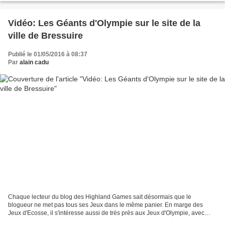
Vidéo: Les Géants d'Olympie sur le site de la
ville de Bressuire
Publié le 01/05/2016 à 08:37
Par
alain cadu
Chaque lecteur du blog des Highland Games sait désormais que le
blogueur ne met pas tous ses Jeux dans le même panier. En marge des
Jeux d'Ecosse, il s'intéresse aussi de très près aux Jeux d'Olympie, avec
entre les deux bien des similitudes sur lesquelles...