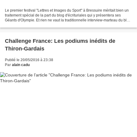
Le premier festival "Lettres et Images du Sport" à Bressuire méritait bien un
traitement spécial de la part du blog d'écrituriales qui y présentera ses
Géants d'Olympie. Et rien ne vaut la traditionnelle interview-marteau du blog
pour enfoncer le clou!...
Challenge France: Les podiums inédits de
Thiron-Gardais
Publié le 20/05/2016 à 23:38
Par
alain cadu