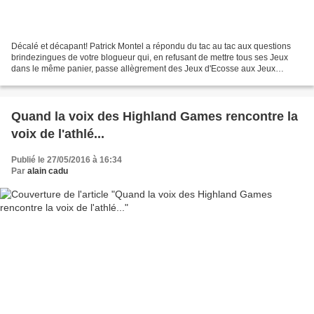
Décalé et décapant! Patrick Montel a répondu du tac au tac aux questions
brindezingues de votre blogueur qui, en refusant de mettre tous ses Jeux
dans le même panier, passe allègrement des Jeux d'Ecosse aux Jeux
Olympiques. Et dans cette première partie...
Quand la voix des Highland Games rencontre la
voix de l'athlé...
Publié le 27/05/2016 à 16:34
Par
alain cadu