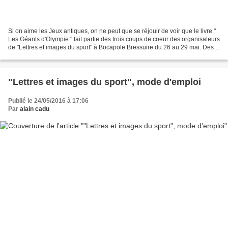
Si on aime les Jeux antiques, on ne peut que se réjouir de voir que le livre "
Les Géants d'Olympie " fait partie des trois coups de coeur des organisateurs
de "Lettres et images du sport" à Bocapole Bressuire du 26 au 29 mai. Des
Géants en tête d'affiche...
"Lettres et images du sport", mode d'emploi
Publié le 24/05/2016 à 17:06
Par
alain cadu