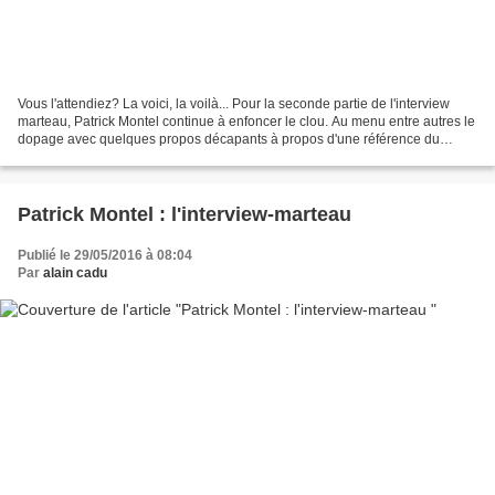
Vous l'attendiez? La voici, la voilà... Pour la seconde partie de l'interview
marteau, Patrick Montel continue à enfoncer le clou. Au menu entre autres le
dopage avec quelques propos décapants à propos d'une référence du
blogueur à Anabole France et un...
Patrick Montel : l'interview-marteau
Publié le 29/05/2016 à 08:04
Par
alain cadu