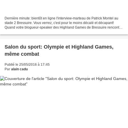
Dernière minute: bientôt en ligne l'interview-marteau de Patrick Montel au
stade 2 Bressuire. Vous verrez, c'est pour le moins décalé et décapant!
Quand votre blogueur-speaker des Highland Games de Bressuire rencontre
la voix de l'athlétisme en France,...
Salon du sport: Olympie et Highland Games,
même combat
Publié le 25/05/2016 à 17:45
Par
alain cadu