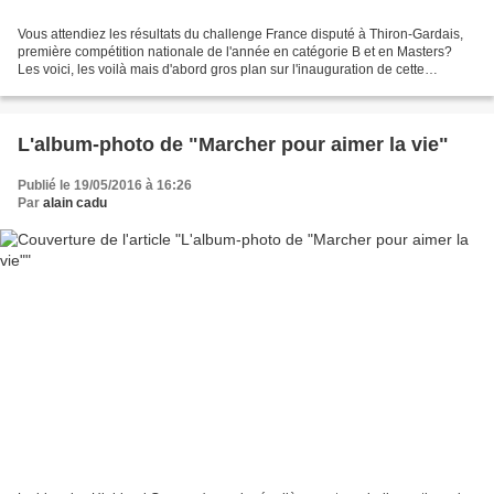
Vous attendiez les résultats du challenge France disputé à Thiron-Gardais,
première compétition nationale de l'année en catégorie B et en Masters?
Les voici, les voilà mais d'abord gros plan sur l'inauguration de cette
manifestation sans tambour ni trompette...
L'album-photo de "Marcher pour aimer la vie"
Publié le 19/05/2016 à 16:26
Par
alain cadu