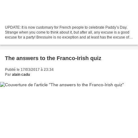
UPDATE: It is now customary for French people to celebrate Paddy’s Day.
Strange when you come to think about it, but after all, any excuse is a good
excuse for a party! Bressuire is no exception and at least has the excuse of
being twinned with Leixlip,...
The answers to the Franco-Irish quiz
Publié le 17/03/2017 à 23:34
Par
alain cadu