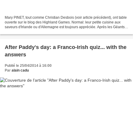
Mary PINET, tout comme Christian Desbois (voir article précédent), ont table
ouverte sur le blog des Highland Games. Normal: leur petite cuisine aux
saveurs d'Irlande ou d'Allemagne est toujours appréciée. Après les Géants
d'Olympie, place au centenaire...
After Paddy's day: a Franco-Irish quiz... with the
answers
Publié le 25/04/2014 à 16:00
Par
alain cadu