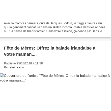
Avec la mort ces derniers jours de Jacques Bodoin, le haggis pleure celui
qui l'a gentiment caricaturé dans un sketch incontournable dans les années
60: " la panse de brebis farcie". Dans votre assiette, ça donne ça: Dans le
sketch de Jacques BODOIN,...
Fête de Mères: Offrez la balade irlandaise à
votre maman....
Publié le 25/05/2018 à 11:58
Par
alain cadu