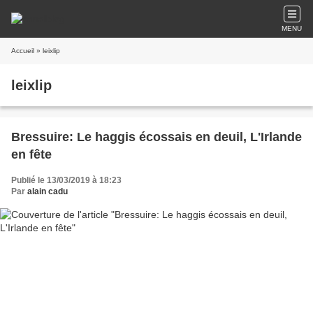
MENU
Accueil
» leixlip
leixlip
Bressuire: Le haggis écossais en deuil, L'Irlande
en fête
Publié le 13/03/2019 à 18:23
Par
alain cadu