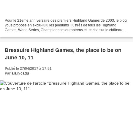
Pour le 21eme anniversaire des premiers Highland Games de 2003, le blog
vous propose en exclu-lulu les podiums illustrés de tous les Highland
Games, World Series, Championnats européens et -cerise sur le château- ,
le championnat du monde professionnel...
Bressuire Highland Games, the place to be on
June 10, 11
Publié le 27/04/2017 à 17:51
Par
alain cadu