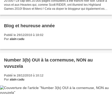
20.000 ! Le cap des 20.000 pages consultées a été franchi hier soir. Grâce à
vous et aux Heavies qui, comme Scott RIDER, ont illuminé les Highland
Games 2010! Bravo et Merci ! Cela va doper le bloggeur qui également est
heureux de vous présenter ses voeux...
Blog et heureuse année
Publié le 29/12/2010 à 18:02
Par
alain cadu
Number 3(b) OUI à la cornemuse, NON au
vuvuzela
Publié le 28/12/2010 à 10:12
Par
alain cadu