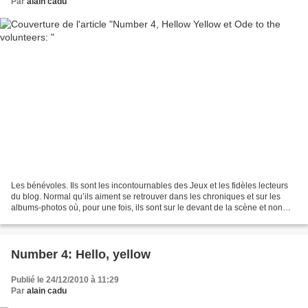
Par
alain cadu
Les bénévoles. Ils sont les incontournables des Jeux et les fidèles lecteurs
du blog. Normal qu’ils aiment se retrouver dans les chroniques et sur les
albums-photos où, pour une fois, ils sont sur le devant de la scène et non
dans les coulisses Encore...
Number 4: Hello, yellow
Publié le 24/12/2010 à 11:29
Par
alain cadu