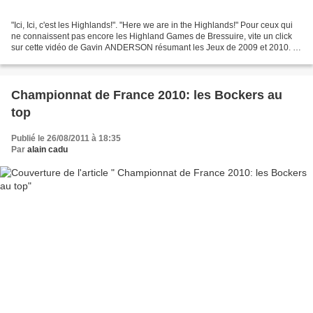
"Ici, Ici, c'est les Highlands!". "Here we are in the Highlands!" Pour ceux qui
ne connaissent pas encore les Highland Games de Bressuire, vite un click
sur cette vidéo de Gavin ANDERSON résumant les Jeux de 2009 et 2010. If
you don't know the Highland...
Championnat de France 2010: les Bockers au
top
Publié le 26/08/2011 à 18:35
Par
alain cadu