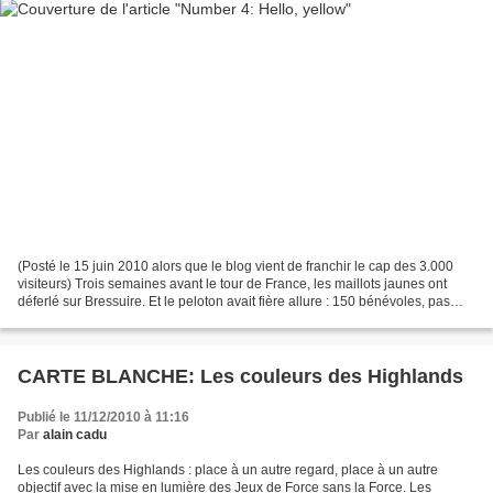
(Posté le 15 juin 2010 alors que le blog vient de franchir le cap des 3.000
visiteurs) Trois semaines avant le tour de France, les maillots jaunes ont
déferlé sur Bressuire. Et le peloton avait fière allure : 150 bénévoles, pas
moins, ont roulé tout le...
CARTE BLANCHE: Les couleurs des Highlands
Publié le 11/12/2010 à 11:16
Par
alain cadu
Les couleurs des Highlands : place à un autre regard, place à un autre
objectif avec la mise en lumière des Jeux de Force sans la Force. Les