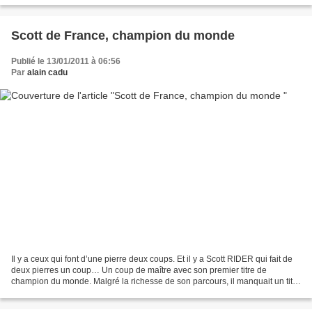
Scott de France, champion du monde
Publié le 13/01/2011 à 06:56
Par
alain cadu
Il y a ceux qui font d’une pierre deux coups. Et il y a Scott RIDER qui fait de
deux pierres un coup… Un coup de maître avec son premier titre de
champion du monde. Malgré la richesse de son parcours, il manquait un titre
mondial à son palmarès! Un coup...