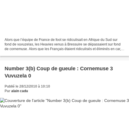
Alors que l’équipe de France de foot se ridiculisait en Afrique du Sud sur
fond de vuvuzelas, les Heavies venus à Bressuire se dépassaient sur fond
de cornemuse. Alors que les Français étaient ridiculisés et éliminés en car,
les Heavies se mettaient en...
Number 3(b) Coup de gueule : Cornemuse 3
Vuvuzela 0
Publié le 28/12/2010 à 10:10
Par
alain cadu