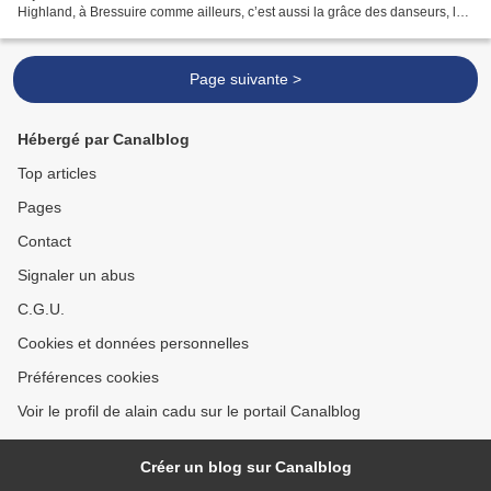
Highland, à Bressuire comme ailleurs, c’est aussi la grâce des danseurs, les
costumes des acteurs, l’énergie des...
Page suivante >
Hébergé par Canalblog
Top articles
Pages
Contact
Signaler un abus
C.G.U.
Cookies et données personnelles
Préférences cookies
Voir le profil de alain cadu sur le portail Canalblog
Créer un blog sur Canalblog