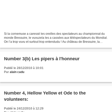
Si la cornemuse a caressé les oreilles des spectateurs au championnat du
monde Bressuire, le vuvuzela les a cassées aux téléspectateurs du Mondial.
On l’a trop vuvu et surtout trop entendudu ! Au château de Bressuire, la
cornemuse était là. Le vuvuzela...
Number 3(b) Les pipers à l'honneur
Publié le 28/12/2010 à 10:01
Par
alain cadu
Number 4, Hellow Yellow et Ode to the
volunteers:
Publié le 24/12/2010 à 12:29