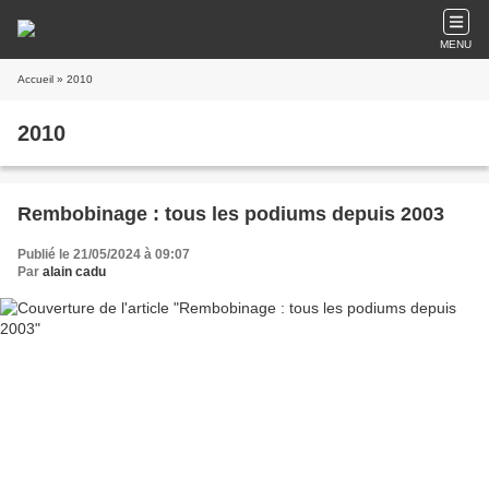
MENU
Accueil
» 2010
2010
Rembobinage : tous les podiums depuis 2003
Publié le 21/05/2024 à 09:07
Par
alain cadu