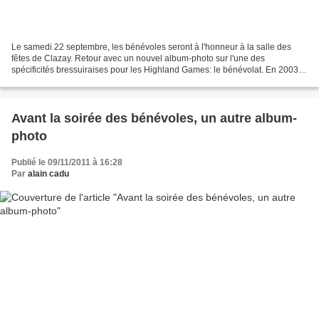
Le samedi 22 septembre, les bénévoles seront à l'honneur à la salle des
fêtes de Clazay. Retour avec un nouvel album-photo sur l'une des
spécificités bressuiraises pour les Highland Games: le bénévolat. En 2003,
2005, 2007, 2009, 2010 au Château et en...
Avant la soirée des bénévoles, un autre album-
photo
Publié le 09/11/2011 à 16:28
Par
alain cadu