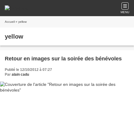
MENU
Accueil
» yellow
yellow
Retour en images sur la soirée des bénévoles
Publié le 12/10/2012 à 07:27
Par
alain cadu