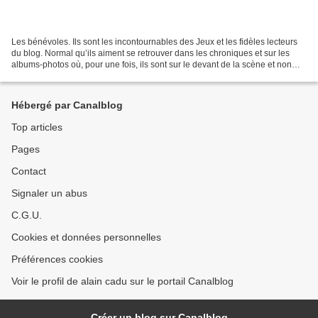
Les bénévoles. Ils sont les incontournables des Jeux et les fidèles lecteurs
du blog. Normal qu’ils aiment se retrouver dans les chroniques et sur les
albums-photos où, pour une fois, ils sont sur le devant de la scène et non
dans les coulisses Encore...
Hébergé par Canalblog
Top articles
Pages
Contact
Signaler un abus
C.G.U.
Cookies et données personnelles
Préférences cookies
Voir le profil de alain cadu sur le portail Canalblog
Créer un blog sur Canalblog