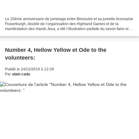
Le 20ème anniversaire de jumelage entre Bressuire et sa jumelle écossaise
Fraserburgh, doublé de l’organisation des Highland Games et de la
manifestation des Handi-Jeux, a été l’illustration parfaite du savoir-faire et de
la générosité de nos bénévoles...
Number 4, Hellow Yellow et Ode to the
volunteers:
Publié le 24/12/2010 à 12:29
Par
alain cadu