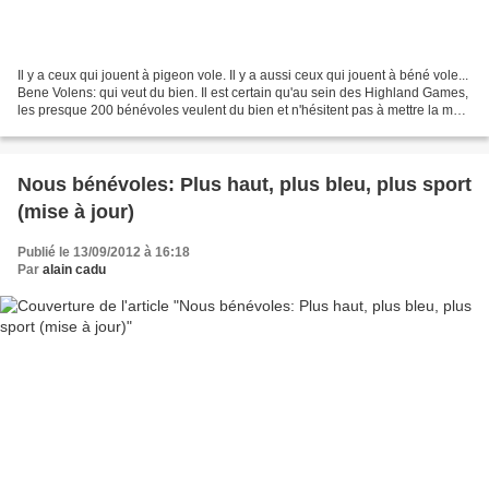
Il y a ceux qui jouent à pigeon vole. Il y a aussi ceux qui jouent à béné vole...
Bene Volens: qui veut du bien. Il est certain qu'au sein des Highland Games,
les presque 200 bénévoles veulent du bien et n'hésitent pas à mettre la main
à la pâte écossaise....
Nous bénévoles: Plus haut, plus bleu, plus sport
(mise à jour)
Publié le 13/09/2012 à 16:18
Par
alain cadu