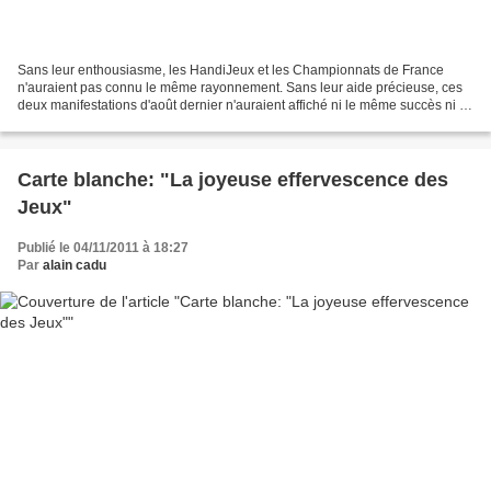
Sans leur enthousiasme, les HandiJeux et les Championnats de France
n'auraient pas connu le même rayonnement. Sans leur aide précieuse, ces
deux manifestations d'août dernier n'auraient affiché ni le même succès ni la
satisfaction unanime des participants....
Carte blanche: "La joyeuse effervescence des
Jeux"
Publié le 04/11/2011 à 18:27
Par
alain cadu