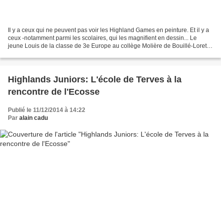
Il y a ceux qui ne peuvent pas voir les Highland Games en peinture. Et il y a
ceux -notamment parmi les scolaires, qui les magnifient en dessin... Le
jeune Louis de la classe de 3e Europe au collège Molière de Bouillé-Loretz
appartient bien évidemment...
Highlands Juniors: L'école de Terves à la
rencontre de l'Ecosse
Publié le 11/12/2014 à 14:22
Par
alain cadu