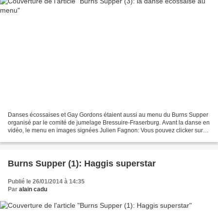
Danses écossaises et Gay Gordons étaient aussi au menu du Burns Supper
organisé par le comité de jumelage Bressuire-Fraserburg. Avant la danse en
vidéo, le menu en images signées Julien Fagnon: Vous pouvez clicker sur
les clichés pour agrandir votre assiette...
Burns Supper (1): Haggis superstar
Publié le 26/01/2014 à 14:35
Par
alain cadu