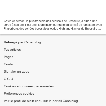
Gavin Anderson, le plus français des écossais de Bressuire, a plus d’une
corde à son arc. Il est une figure incontournable du comité de jumelage avec
Fraserburg, des soirées écossaises et des Highland Games de Bressuire.
Gavin Anderson, the most French...
Hébergé par Canalblog
Top articles
Pages
Contact
Signaler un abus
C.G.U.
Cookies et données personnelles
Préférences cookies
Voir le profil de alain cadu sur le portail Canalblog