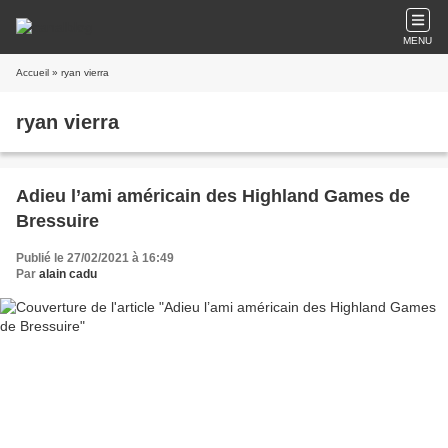
MENU
Accueil
» ryan vierra
ryan vierra
Adieu l’ami américain des Highland Games de
Bressuire
Publié le 27/02/2021 à 16:49
Par
alain cadu