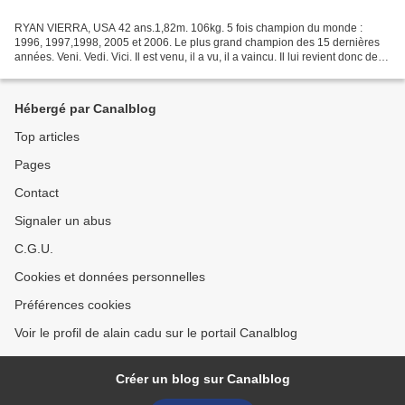
RYAN VIERRA, USA 42 ans.1,82m. 106kg. 5 fois champion du monde :
1996, 1997,1998, 2005 et 2006. Le plus grand champion des 15 dernières
années. Veni. Vedi. Vici. Il est venu, il a vu, il a vaincu. Il lui revient donc de
droit d'ouvrir le bal des neuf...
Hébergé par Canalblog
Top articles
Pages
Contact
Signaler un abus
C.G.U.
Cookies et données personnelles
Préférences cookies
Voir le profil de alain cadu sur le portail Canalblog
Créer un blog sur Canalblog