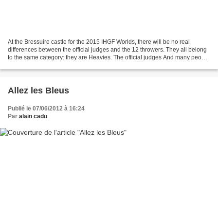
At the Bressuire castle for the 2015 IHGF Worlds, there will be no real
differences between the official judges and the 12 throwers. They all belong
to the same category: they are Heavies. The official judges And many people
in Bressuire already know...
Allez les Bleus
Publié le 07/06/2012 à 16:24
Par
alain cadu