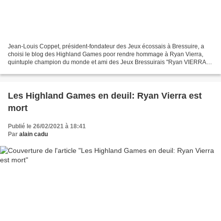
Jean-Louis Coppet, président-fondateur des Jeux écossais à Bressuire, a
choisi le blog des Highland Games poor rendre hommage à Ryan Vierra,
quintuple champion du monde et ami des Jeux Bressuirais "Ryan VIERRA,
USA, restera dans notre histoire et notre...
Les Highland Games en deuil: Ryan Vierra est
mort
Publié le 26/02/2021 à 18:41
Par
alain cadu