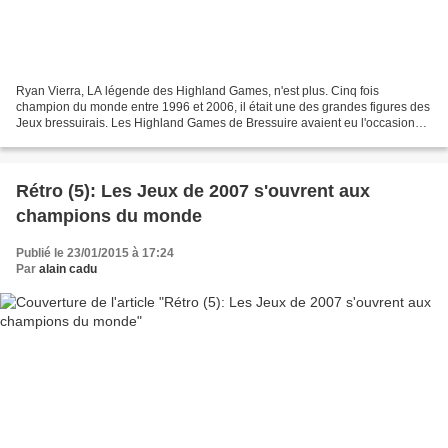
Ryan Vierra, LA légende des Highland Games, n'est plus. Cinq fois
champion du monde entre 1996 et 2006, il était une des grandes figures des
Jeux bressuirais. Les Highland Games de Bressuire avaient eu l'occasion
d'accueillir à de nombreuses reprises...
Rétro (5): Les Jeux de 2007 s'ouvrent aux
champions du monde
Publié le 23/01/2015 à 17:24
Par
alain cadu