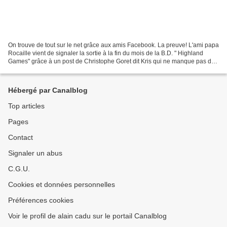
On trouve de tout sur le net grâce aux amis Facebook. La preuve! L'ami papa
Rocaille vient de signaler la sortie à la fin du mois de la B.D. " Highland
Games" grâce à un post de Christophe Goret dit Kris qui ne manque pas de
louanges sur le futur bouquin:...
Hébergé par Canalblog
Top articles
Pages
Contact
Signaler un abus
C.G.U.
Cookies et données personnelles
Préférences cookies
Voir le profil de alain cadu sur le portail Canalblog