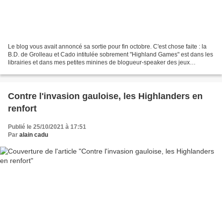
Le blog vous avait annoncé sa sortie pour fin octobre. C'est chose faite : la
B.D. de Grolleau et Cado intitulée sobrement "Highland Games" est dans les
librairies et dans mes petites minines de blogueur-speaker des jeux
écossais à Bressuire Vous pensez...
Contre l'invasion gauloise, les Highlanders en
renfort
Publié le 25/10/2021 à 17:51
Par
alain cadu