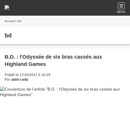
MENU
Accueil
» bd
bd
B.D. : l'Odyssée de six bras cassés aux
Highland Games
Publié le 27/10/2021 à 16:28
Par
alain cadu