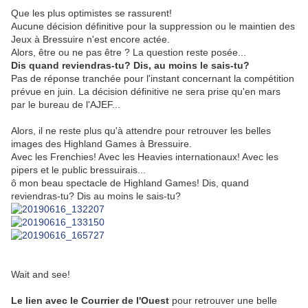
Que les plus optimistes se rassurent!
Aucune décision définitive pour la suppression ou le maintien des
Jeux à Bressuire n'est encore actée.
Alors, être ou ne pas être ? La question reste posée...
Dis quand reviendras-tu? Dis, au moins le sais-tu?
Pas de réponse tranchée pour l'instant concernant la compétition
prévue en juin. La décision définitive ne sera prise qu'en mars
par le bureau de l'AJEF...
Alors, il ne reste plus qu'à attendre pour retrouver les belles
images des Highland Games à Bressuire.
Avec les Frenchies! Avec les Heavies internationaux! Avec les
pipers et le public bressuirais...
ô mon beau spectacle de Highland Games! Dis, quand
reviendras-tu? Dis au moins le sais-tu?
Wait and see!
Le lien avec le Courrier de l'Ouest
pour retrouver une belle