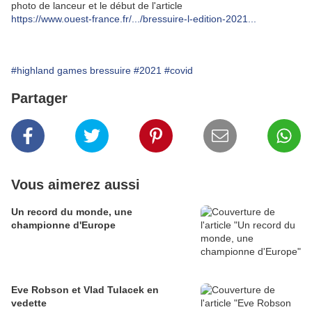
photo de lanceur et le début de l'article
https://www.ouest-france.fr/.../bressuire-l-edition-2021...
#highland games bressuire
#2021
#covid
Partager
Vous aimerez aussi
Un record du monde, une
championne d'Europe
Eve Robson et Vlad Tulacek en
vedette