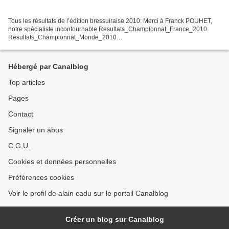
Tous les résultats de l’édition bressuiraise 2010: Merci à Franck POUHET,
notre spécialiste incontournable Resultats_Championnat_France_2010
Resultats_Championnat_Monde_2010
Resultats_General_Championnat_Monde_2010
Hébergé par Canalblog
Top articles
Pages
Contact
Signaler un abus
C.G.U.
Cookies et données personnelles
Préférences cookies
Voir le profil de alain cadu sur le portail Canalblog
Créer un blog sur Canalblog