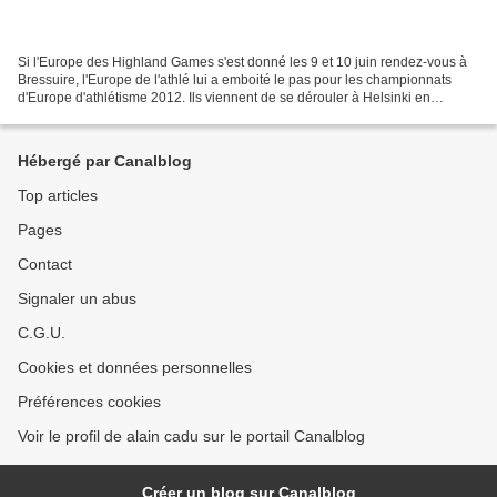
Si l'Europe des Highland Games s'est donné les 9 et 10 juin rendez-vous à
Bressuire, l'Europe de l'athlé lui a emboité le pas pour les championnats
d'Europe d'athlétisme 2012. Ils viennent de se dérouler à Helsinki en
Finlande et le blogueur a eu le privilège...
Hébergé par Canalblog
Top articles
Pages
Contact
Signaler un abus
C.G.U.
Cookies et données personnelles
Préférences cookies
Voir le profil de alain cadu sur le portail Canalblog
Créer un blog sur Canalblog