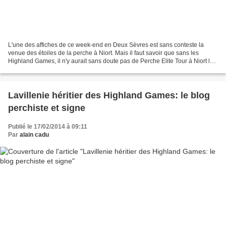
L'une des affiches de ce week-end en Deux Sèvres est sans conteste la
venue des étoiles de la perche à Niort. Mais il faut savoir que sans les
Highland Games, il n'y aurait sans doute pas de Perche Elite Tour à Niort les
10 et 11 mars prochains. Et le...
Lavillenie héritier des Highland Games: le blog
perchiste et signe
Publié le 17/02/2014 à 09:11
Par
alain cadu