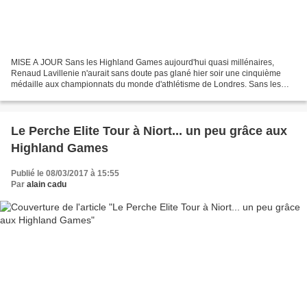
MISE A JOUR Sans les Highland Games aujourd'hui quasi millénaires,
Renaud Lavillenie n'aurait sans doute pas glané hier soir une cinquième
médaille aux championnats du monde d'athlétisme de Londres. Sans les
Highland Games, il n'aurait sans doute pas...
Le Perche Elite Tour à Niort... un peu grâce aux
Highland Games
Publié le 08/03/2017 à 15:55
Par
alain cadu