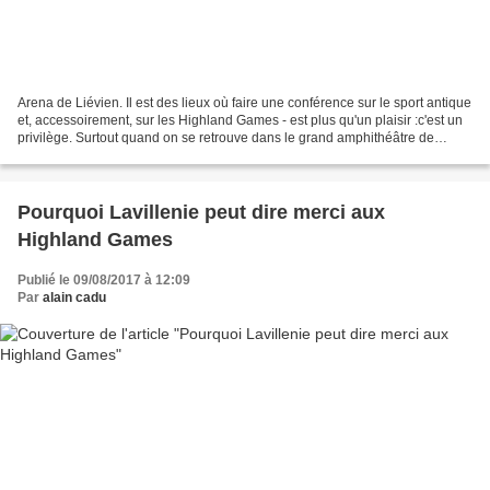
Arena de Liévien. Il est des lieux où faire une conférence sur le sport antique
et, accessoirement, sur les Highland Games - est plus qu'un plaisir :c'est un
privilège. Surtout quand on se retrouve dans le grand amphithéâtre de
Liévin, un des fiefs de...
Pourquoi Lavillenie peut dire merci aux
Highland Games
Publié le 09/08/2017 à 12:09
Par
alain cadu