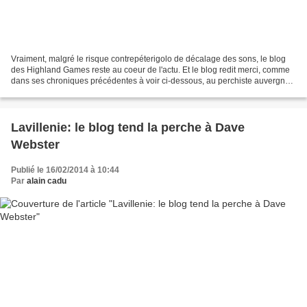
Vraiment, malgré le risque contrepéterigolo de décalage des sons, le blog
des Highland Games reste au coeur de l'actu. Et le blog redit merci, comme
dans ses chroniques précédentes à voir ci-dessous, au perchiste auvergnat
Renaud Lavillenie. Il redit...
Lavillenie: le blog tend la perche à Dave
Webster
Publié le 16/02/2014 à 10:44
Par
alain cadu