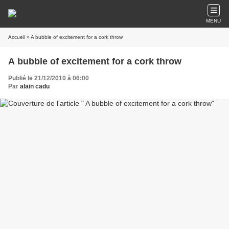
MENU
Accueil
» A bubble of excitement for a cork throw
A bubble of excitement for a cork throw
Publié le 21/12/2010 à 06:00
Par
alain cadu