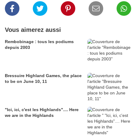
Vous aimerez aussi
Rembobinage : tous les podiums
depuis 2003
Bressuire Highland Games, the place
to be on June 10, 11
"Ici, ici, c'est les Highlands".... Here
we are in the Highlands